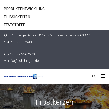
PRODUKTENTWICKLUNG
FLÜSSIGKEITEN
FESTSTOFFE
HCH. Hisgen GmbH & Co. KG, Erntestraße 6 - 8, 60327
Frankfurt am Main
+49 69 / 2562670
info@hch-hisgen.de
Frostkerzen