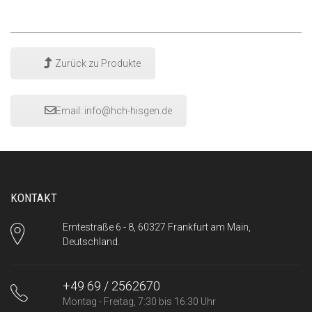
Zurück zu Produkte
Email:
info@hch-hisgen.de
KONTAKT
Erntestraße 6 - 8, 60327 Frankfurt am Main,
Deutschland.
+49 69 / 2562670
Montag - Freitag, 7:30 bis 16:30 Uhr