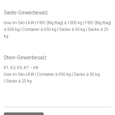
Siede-Gewerbesalz
lose im Silo-LKW | FIBC (Big Bag) à 1000 kg | FIBC (Big Bag)
à 500 kg | Container à 650 kg | Säcke à 50 kg | Säcke à 25
kg
Stein-Gewerbesalz
K1, K2, K5, K7 – K8
lose im Silo-LKW | Container à 650 kg | Säcke à 50 kg
| Säcke à 25 kg