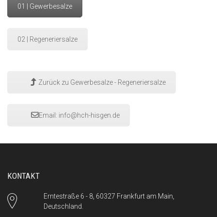
01 | Gewerbesalze
02 | Regeneriersalze
Zurück zu Gewerbesalze - Regeneriersalze
Email:
info@hch-hisgen.de
KONTAKT
Erntestraße 6 - 8, 60327 Frankfurt am Main,
Deutschland.