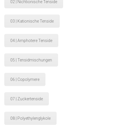
02 | Nichtionische Tenside
03 | Kationische Tenside
04 | Amphotere Tenside
05 | Tensidmischungen
06 | Copolymere
07 | Zuckertenside
08 | Polyethylenglykole