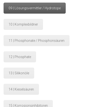
09 | Lösungsvermittler / Hydrotope
10 | Komplexbildner
11 | Phosphonate / Phosphonsäuren
12 | Phosphate
13 | Silikonöle
14 | Kieselsäuren
15 | Korrosionsinhibitoren