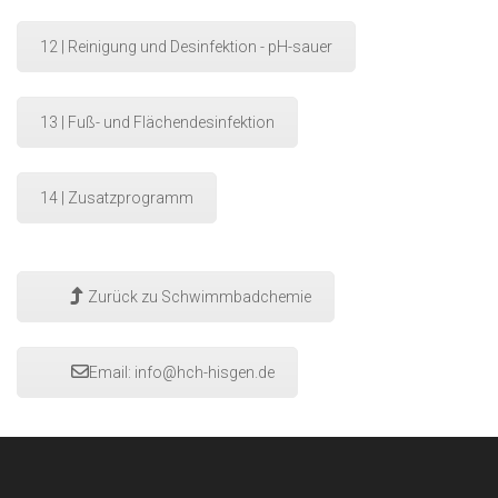
12 | Reinigung und Desinfektion - pH-sauer
13 | Fuß- und Flächendesinfektion
14 | Zusatzprogramm
Zurück zu Schwimmbadchemie
Email:
info@hch-hisgen.de