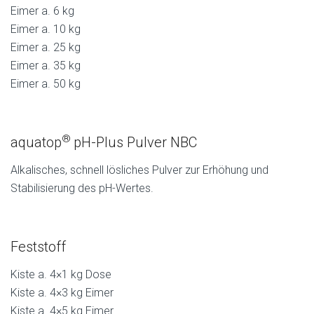
Eimer a. 6 kg
Eimer a. 10 kg
Eimer a. 25 kg
Eimer a. 35 kg
Eimer a. 50 kg
®
aquatop
pH-Plus Pulver NBC
Alkalisches, schnell lösliches Pulver zur Erhöhung und
Stabilisierung des pH-Wertes.
Feststoff
Kiste a. 4×1 kg Dose
Kiste a. 4×3 kg Eimer
Kiste a. 4×5 kg Eimer